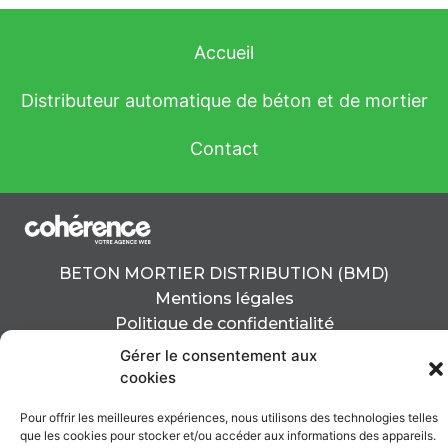
Accueil
Distributeur automatique de béton et de mortier
Contact
BETON MORTIER DISTRIBUTION (BMD)
Mentions légales
Politique de confidentialité
Plan du site
Gérer le consentement aux
cookies
Pour offrir les meilleures expériences, nous utilisons des technologies telles
que les cookies pour stocker et/ou accéder aux informations des appareils.