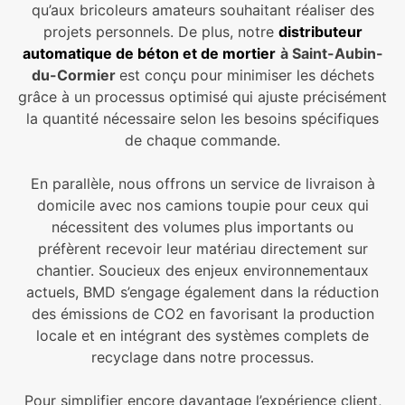
qu’aux bricoleurs amateurs souhaitant réaliser des
projets personnels. De plus, notre
distributeur
automatique de béton et de mortier
à Saint-Aubin-
du-Cormier
est conçu pour minimiser les déchets
grâce à un processus optimisé qui ajuste précisément
la quantité nécessaire selon les besoins spécifiques
de chaque commande.
En parallèle, nous offrons un service de livraison à
domicile avec nos camions toupie pour ceux qui
nécessitent des volumes plus importants ou
préfèrent recevoir leur matériau directement sur
chantier. Soucieux des enjeux environnementaux
actuels, BMD s’engage également dans la réduction
des émissions de CO2 en favorisant la production
locale et en intégrant des systèmes complets de
recyclage dans notre processus.
Pour simplifier encore davantage l’expérience client,