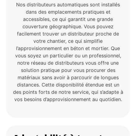
Nos distributeurs automatiques sont installés
dans des emplacements pratiques et
accessibles, ce qui garantit une grande
couverture géographique. Vous pouvez
facilement trouver un distributeur proche de
votre chantier, ce qui simplifie
l’approvisionnement en béton et mortier. Que
vous soyez un particulier ou un professionnel,
notre réseau de distributeurs vous offre une
solution pratique pour vous procurer des
matériaux sans avoir à parcourir de longues
distances. Cette disponibilité étendue est un
des points forts de notre service, qui s’adapte à
vos besoins d’approvisionnement au quotidien.